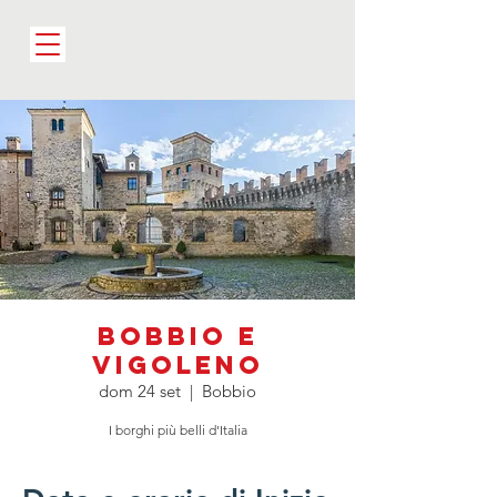
Bobbio e
Vigoleno
dom 24 set
  |  
Bobbio
I borghi più belli d'Italia