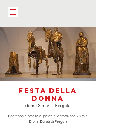
Festa della
Donna
dom 12 mar
  |  
Pergola
Tradizionale pranzo di pesce a Marotta con visita ai
Bronzi Dorati di Pergola