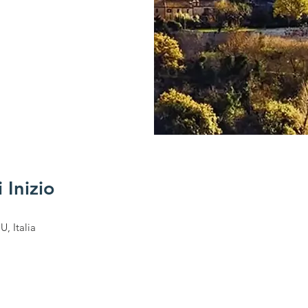
 Inizio
, Italia