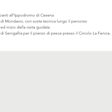
ecipanti all’Ippodromo di Cesena
lta di Mondavio, con sosta tecnica lungo il percorso
 ed inizio della visita guidata
a di Senigallia per il pranzo di pesce presso il Circolo La Fenice, 