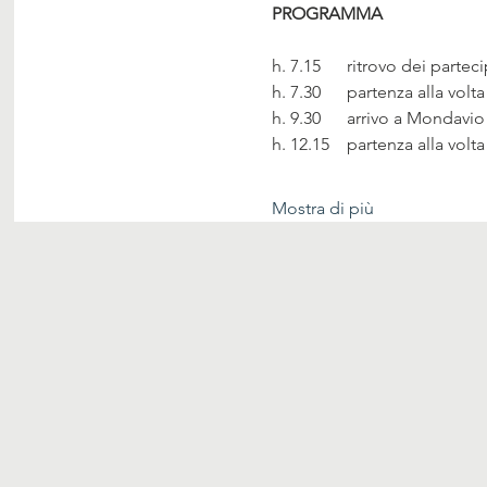
PROGRAMMA
h. 7.15      ritrovo dei part
h. 7.30      partenza alla vo
h. 9.30      arrivo a Mondavio
h. 12.15    partenza alla volt
Mostra di più