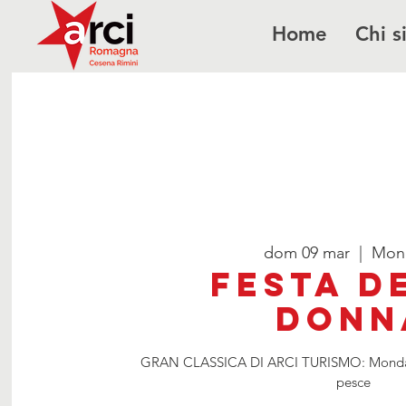
Home
Chi 
dom 09 mar
  |  
Mon
Festa d
Donn
GRAN CLASSICA DI ARCI TURISMO: Mondavio
pesce