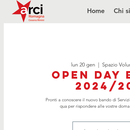
Home
Chi 
lun 20 gen
  |  
Spazio Vol
Open Day
2024/2
Pronti a conoscere il nuovo bando di Serviz
qua per rispondere alle vostre dom