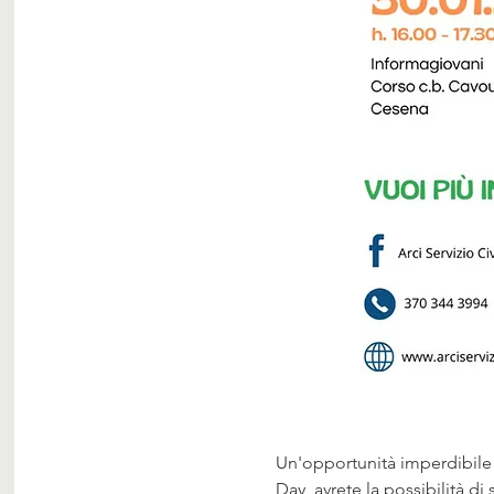
Un'opportunità imperdibile 
Day, avrete la possibilità di 