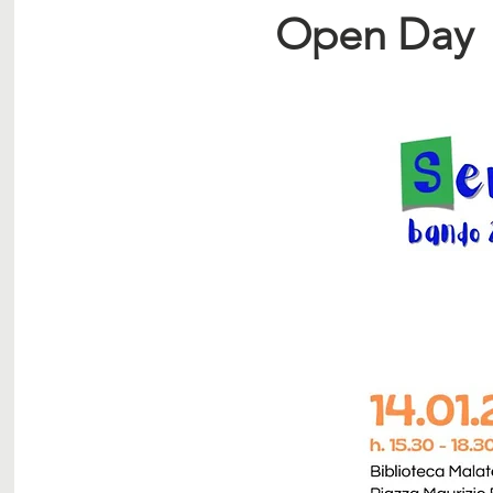
Open Day