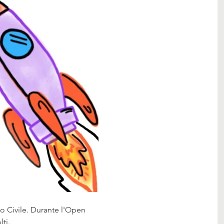
o Civile. Durante l'Open 
lti.