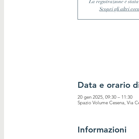
La registrazione è stata
Scopri gli altri eve
Data e orario di
20 gen 2025, 09:30 – 11:30
Spazio Volume Cesena, Via Ce
Informazioni