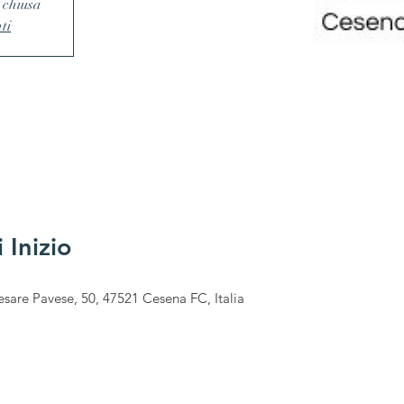
 chiusa
nti
 Inizio
sare Pavese, 50, 47521 Cesena FC, Italia